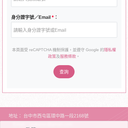
*
身分證字號／Email
：
本頁面受 reCAPTCHA 機制保護，並遵守 Google 的
隱私權
政策
及
服務條款
。
查詢
地址：
台中市西屯區環中路一段2168號
Email：
iaakaroc@gmail.com